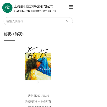
上海碧日諮詢事業有限公司
끀
SHANGHAI VIZ COMMUNICATION INC
ꄙ
前夜/<前夜>
発売日2021/11/10
判型/頁４－６/194頁