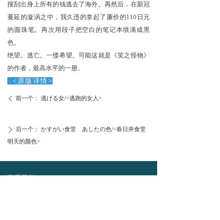
搜刮出身上所有的钱逃去了海外。再然后，在新冠
蔓延的漩涡之中，我久违的拿起了廉价的110日元
的圆珠笔。再次用段子把空白的笔记本填满成黑
色。
绝望。逃亡。一缕希望。可能这就是《笑之怪物》
的作者，最高水平的一册。
<
原版
详
情
>
前一个：
逃げる女/<逃跑的女人>
ꄴ
后一个：
かすがい食堂 あしたの色/<春日井食堂
ꄲ
明天的颜色>
联系我们
上海市长宁区华山路1336号玉嘉大厦17楼D座
17-D, Yujia building, 1336 Huashan Road, Changning