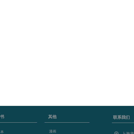
书
其他
联系我们
漫画
绘本
上海市