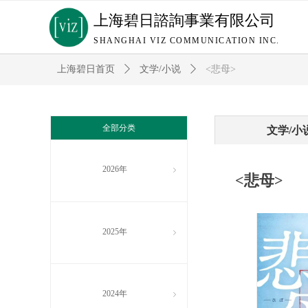
上海碧日諮詢事業有限公司
SHANGHAI VIZ COMMUNICATION INC.
上海碧日首页
ꄲ
文学/小说
ꄲ
<悲母>
全部分类
文学/小
2026年
ꁇ
<悲母>
2025年
ꁇ
2024年
ꁇ