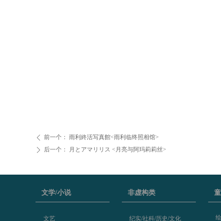
前一个：
雨利終活写真館<雨利临终照相馆>
ꄴ
后一个：
月とアマリリス <月亮与阿玛莉莉丝>
ꄲ
文学/小说
非虚构类
童
文艺
纪实/社科/历史/文化