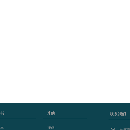
书
其他
联系我们
漫画
绘本
上海市